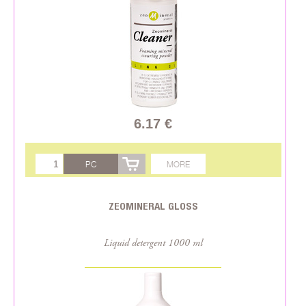
6.17 €
PC
MORE
ZEOMINERAL GLOSS
Liquid detergent 1000 ml