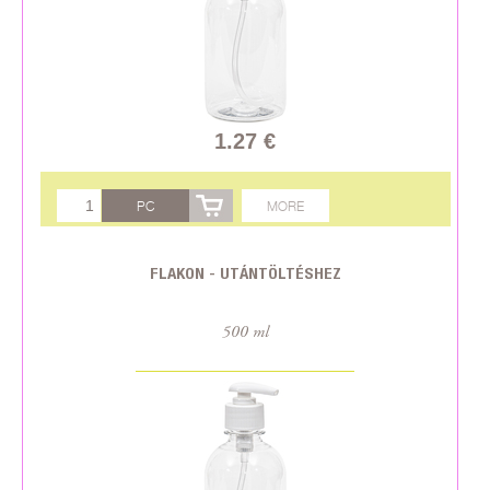
1.27 €
PC
MORE
FLAKON - UTÁNTÖLTÉSHEZ
500 ml