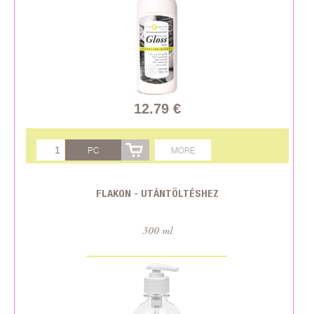
12.79 €
PC
MORE
FLAKON - UTÁNTÖLTÉSHEZ
300 ml